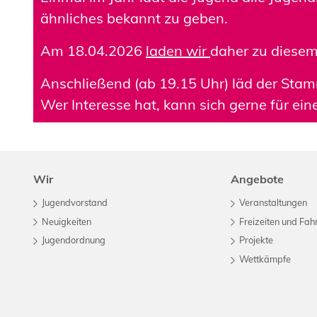
ähnliches bekannt zu geben.
Am 18.04.2026
laden wir
daher zu diesem
Anschließend (ab 19.15 Uhr) läd der Sta
Wer Interesse hat, kann sich gerne für ei
Wir
Angebote
Jugendvorstand
Veranstaltungen
Neuigkeiten
Freizeiten und Fah
Jugendordnung
Projekte
Wettkämpfe