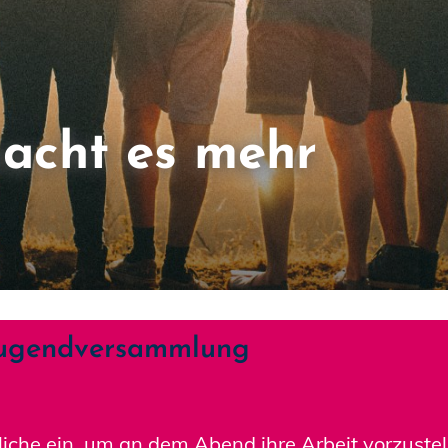
acht es mehr
Jugendversammlung
dliche ein, um an dem Abend ihre Arbeit vorzuste