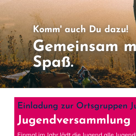
Komm' auch Du dazu!
Gemeinsam m
Spaß.
Einladung zur Ortsgruppen 
Jugendversammlung
Einmal im Jahr lädt die Jugend alle Jugen