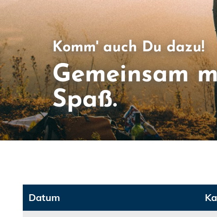
Komm' auch Du dazu!
Gemeinsam m
Spaß.
Datum
Ka