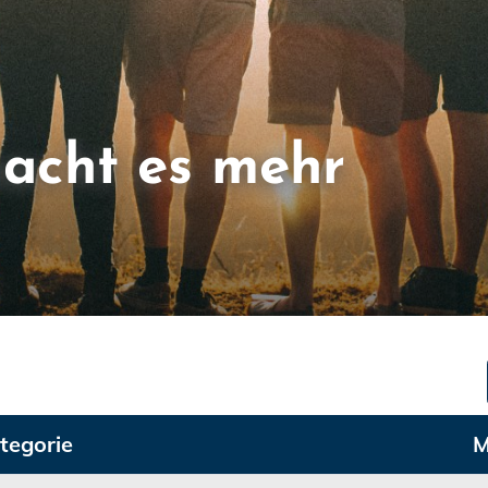
acht es mehr
tegorie
M